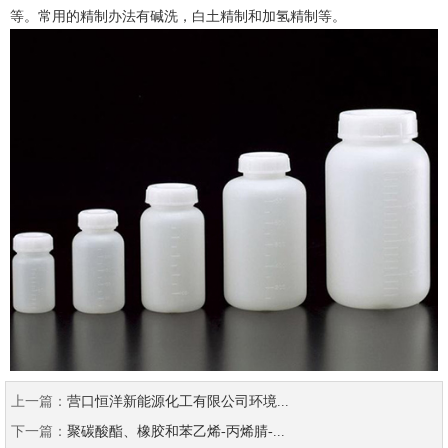
等。常用的精制办法有碱洗，白土精制和加氢精制等。
上一篇：
营口恒洋新能源化工有限公司环境...
下一篇：
聚碳酸酯、橡胶和苯乙烯-丙烯腈-...