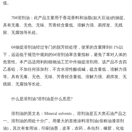
值。
70#溶剂油：此产品主要用于香花香料和油脂(如大豆油)的抽提。
具有无毒、无色、无味、芳香烃含量低、溶解力强、易挥发、无残
留、无腐蚀等长处。
6#抽提溶剂油经过专门的脱芳烃处理，使苯的含量降到0.1%以
下，远远低于规范中规则的6#溶剂油苯含量指标，避免了苯对人体的
危害性。本产品适用剥削植物油工艺中作抽提溶剂用。该产品不含四
乙基铅，不加任何添加剂，不含水溶性酸或碱，硫含量低，溶解力强
等。具有无毒、无色、无味、芳香烃含量低、溶解力强、易挥发、无
残留、无腐蚀等长处。
什么是溶剂油?溶剂油是什么意思?
溶剂油的英文名：Mineral solvents 。溶剂油是五大类石油产品之
一。溶剂油的用处十分广。用量大的首推涂料溶剂油(俗称油漆溶剂
油)，其次有食用油，印刷油墨，皮革，农药，杀虫剂，橡胶，化妆