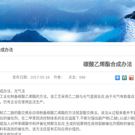
合成办法
碳酸乙烯酯合成办法
发布日期：
2017-05-16
作者：
点击：
696
成办法，光气法
工业化制备碳酸乙烯酯的方法。该工艺采用乙二醇与光气直接反应,由于光气有剧毒且
，仍有企业在使用此法生产。
和乙二醇的酯交换反应而制备碳酸乙烯酯的方法就是酯交换法。该法从过程来看并不
应的催化剂，在二甲苯回流控制体系的反应温度下,不断分馏出副产物(乙醇),以减少
接加入对甲苯磺酸中和并催化预聚合反应,生成的低聚物在高效裂解催化剂锡粉的催化
料和高效的催化剂，该方法还是有实际应用价值的。
氧化碳加成法