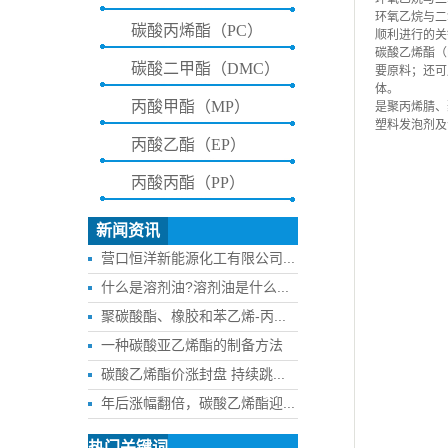
环氧乙烷与二
碳酸丙烯酯（PC）
顺利进行的关
碳酸乙烯酯（
碳酸二甲酯（DMC）
要原料；还可
体。
丙酸甲酯（MP）
是聚丙烯腈、
塑料发泡剂及
丙酸乙酯（EP）
丙酸丙酯（PP）
新闻资讯
营口恒洋新能源化工有限公司...
什么是溶剂油?溶剂油是什么...
聚碳酸酯、橡胶和苯乙烯-丙...
一种碳酸亚乙烯酯的制备方法
碳酸乙烯酯价涨封盘 持续跳...
年后涨幅翻倍，碳酸乙烯酯迎...
热门关键词