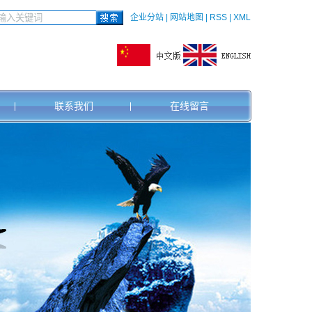
企业分站
|
网站地图
|
RSS
|
XML
联系我们
在线留言