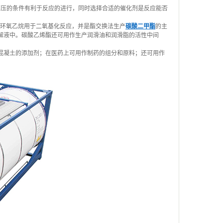
高压的条件有利于反应的进行，同时选择合适的催化剂是反应能否
代环氧乙烷用于二氧基化反应，并是酯交换法生产
碳酸二甲酯
的主
解液中。碳酸乙烯酯还可用作生产润滑油和润滑脂的活性中间
混凝土的添加剂；在医药上可用作制药的组分和原料；还可用作