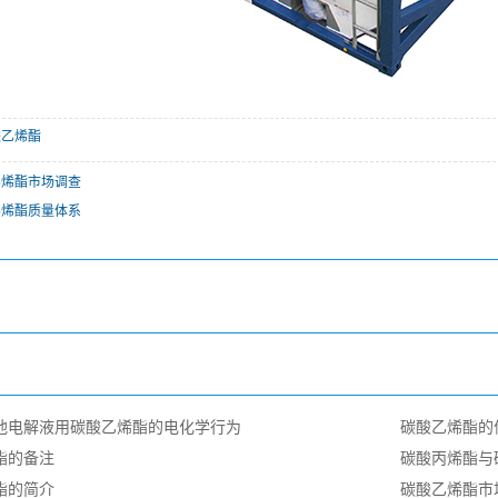
酸乙烯酯
乙烯酯市场调查
乙烯酯质量体系
池电解液用碳酸乙烯酯的电化学行为
碳酸乙烯酯的
酯的备注
碳酸丙烯酯与
酯的简介
碳酸乙烯酯市