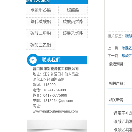
碳酸甲乙酯
碳酸酯
氟代碳酸酯
碳酸丙烯酯
碳酸二甲酯
碳酸乙烯酯
相关标签：
碳
碳酸二乙酯
上一篇：
碳酸
下一篇：
碳酸
联系我们
最近浏览：
营口恒洋新能源化工有限公司
地址：辽宁省营口市仙人岛能
源化工区经四路西侧
相关产品：
邮编：115200
电话：18241754999
传真：0417-6775999
相关新闻：
电邮：1313264@qq.com
网址：
www.yingkouhengyang.com
锂离子电
碳酸乙烯
碳酸乙烯