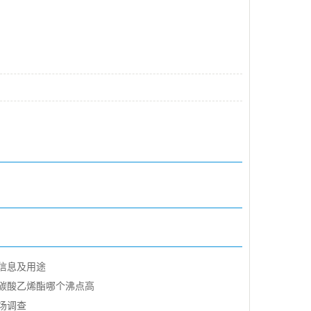
信息及用途
碳酸乙烯酯哪个沸点高
场调查