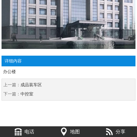
详细内容
办公楼
上一篇：
成品装车区
下一篇：
中控室
电话
地图
分享