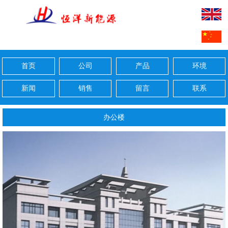
首页
公司
产品
环境
新闻
销售
留言
联系
办公楼